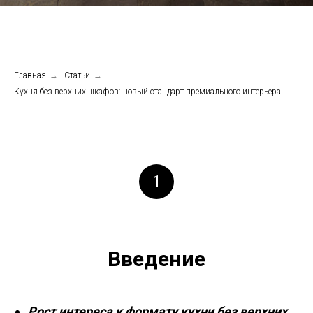
Главная
→
Статьи
→
Кухня без верхних шкафов: новый стандарт премиального интерьера
1
Введение
Рост интереса к формату кухни без верхних