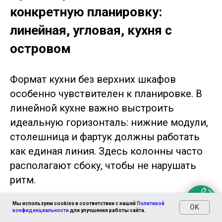
конкретную планировку:
линейная, угловая, кухня с
островом
Формат кухни без верхних шкафов
особенно чувствителен к планировке. В
линейной кухне важно выстроить
идеальную горизонталь: нижние модули,
столешница и фартук должны работать
как единая линия. Здесь колонны часто
располагают сбоку, чтобы не нарушать
ритм.
Мы используем cookies в соответствии с нашей
Политикой
В угловых кухнях акцент смещается на
OK
конфиденциальности
для улучшения работы сайта.