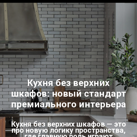
Кухня без верхних
шкафов: новый стандарт
премиального интерьера
Кухня без верхних шкафов — это
про новую логику пространства,
где главную роль играют