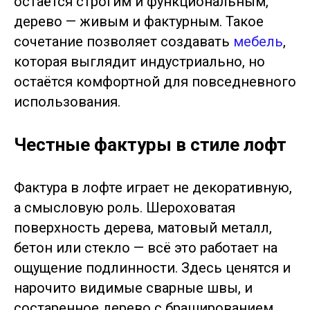
остаётся строгим и функциональным,
дерево — живым и фактурным. Такое
сочетание позволяет создавать
мебель
,
которая выглядит индустриально, но
остаётся комфортной для повседневного
использования.
Честные фактуры в стиле лофт
Фактура в лофте играет не декоративную,
а смысловую роль. Шероховатая
поверхность дерева, матовый металл,
бетон или стекло — всё это работает на
ощущение подлинности. Здесь ценятся и
нарочито видимые сварные швы, и
состаренное дерево с брашированием