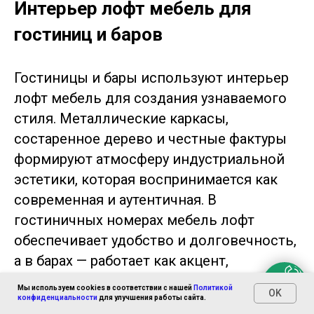
Интерьер лофт мебель для
гостиниц и баров
Гостиницы и бары используют интерьер
лофт мебель для создания узнаваемого
стиля. Металлические каркасы,
состаренное дерево и честные фактуры
формируют атмосферу индустриальной
эстетики, которая воспринимается как
современная и аутентичная. В
гостиничных номерах мебель лофт
обеспечивает удобство и долговечность,
а в барах — работает как акцент,
задающий настроение пространства.
Мы используем cookies в соответствии с нашей
Политикой
OK
Здесь особенно ценится модульность:
конфиденциальности
для улучшения работы сайта.