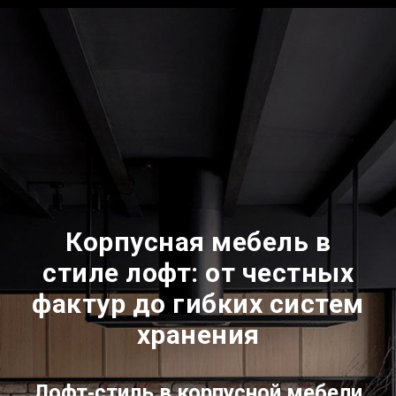
Корпусная мебель в
стиле лофт: от честных
фактур до гибких систем
хранения
Лофт‑стиль в корпусной мебели